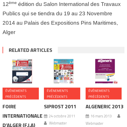
ème
12
édition du Salon International des Travaux
Publics qui se tiendra du 19 au 23 Novembre
2014 au Palais des Expositions Pins Maritimes,
Alger
RELATED ARTICLES
ÉVÉNEMENTS
ÉVÉNEMENTS
ÉVÉNEMENTS
PRÉCÉDENTS
PRÉCÉDENTS
PRÉCÉDENTS
FOIRE
SIPROST 2011
ALGENERIC 2013
INTERNATIONALE
24 octobre 2011
16 mars 2013
Webmaster
Webmaster
D’ALGER (F.I.A)