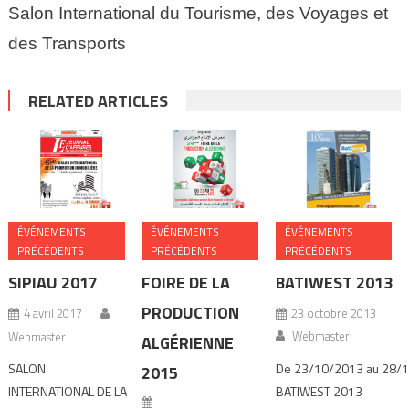
Salon International du Tourisme, des Voyages et
des Transports
RELATED ARTICLES
ÉVÉNEMENTS
ÉVÉNEMENTS
ÉVÉNEMENTS
PRÉCÉDENTS
PRÉCÉDENTS
PRÉCÉDENTS
SIPIAU 2017
FOIRE DE LA
BATIWEST 2013
PRODUCTION
4 avril 2017
23 octobre 2013
Webmaster
Webmaster
ALGÉRIENNE
SALON
De 23/10/2013 au 28/
2015
INTERNATIONAL DE LA
BATIWEST 2013