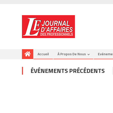
Accueil
À Propos De Nous
Evéneme
ÉVÉNEMENTS PRÉCÉDENTS