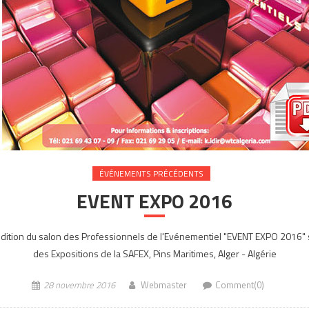
ÉVÉNEMENTS PRÉCÉDENTS
EVENT EXPO 2016
ion du salon des Professionnels de l'Evénementiel "EVENT EXPO 2016" s
des Expositions de la SAFEX, Pins Maritimes, Alger - Algérie
28 novembre 2016
Webmaster
Comment(0)