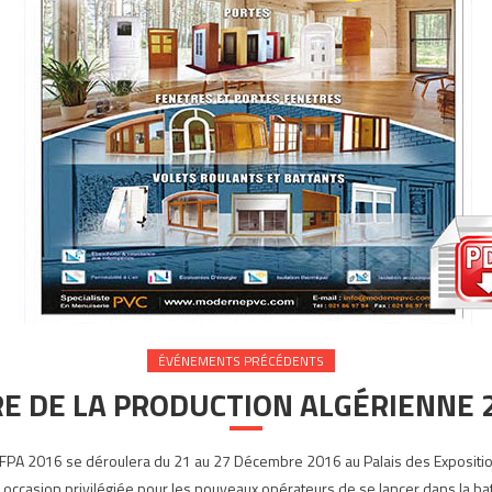
ÉVÉNEMENTS PRÉCÉDENTS
RE DE LA PRODUCTION ALGÉRIENNE 
 FPA 2016 se déroulera du 21 au 27 Décembre 2016 au Palais des Expositions 
ccasion privilégiée pour les nouveaux opérateurs de se lancer dans la bat