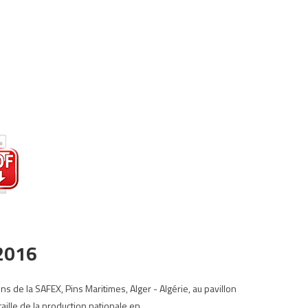
2016
de la SAFEX, Pins Maritimes, Alger - Algérie, au pavillon
aille de la production nationale en…