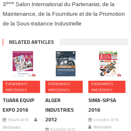
ème
3
Salon International du Partenariat, de la
Maintenance, de la Fourniture et de la Promotion
de la Sous-traitance Industrielle
RELATED ARTICLES
ÉVÉNEMENTS
ÉVÉNEMENTS
ÉVÉNEMENTS
PRÉCÉDENTS
PRÉCÉDENTS
PRÉCÉDENTS
TIJARA EQUIP
ALGER
SIMA-SIPSA
EXPO 2016
INDUSTRIES
2016
2012
18 avril 2016
4 octobre 2016
Webmaster
Webmaster
8 octobre 2012