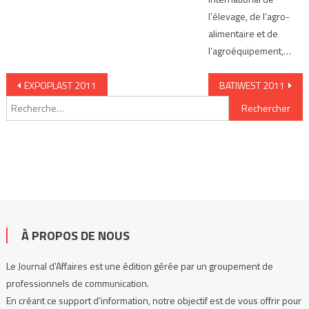
l’élevage, de l’agro-
alimentaire et de
l’agroéquipement,…
Navigation de l’article
EXPOPLAST 2011
BATIWEST 2011
Rechercher :
À PROPOS DE NOUS
Le Journal d'Affaires est une édition gérée par un groupement de
professionnels de communication.
En créant ce support d'information, notre objectif est de vous offrir pour