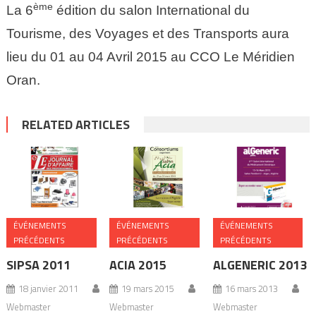
ème
La 6
édition du salon International du
Tourisme, des Voyages et des Transports aura
lieu du 01 au 04 Avril 2015 au CCO Le Méridien
Oran.
RELATED ARTICLES
ÉVÉNEMENTS
ÉVÉNEMENTS
ÉVÉNEMENTS
PRÉCÉDENTS
PRÉCÉDENTS
PRÉCÉDENTS
SIPSA 2011
ACIA 2015
ALGENERIC 2013
18 janvier 2011
19 mars 2015
16 mars 2013
Webmaster
Webmaster
Webmaster