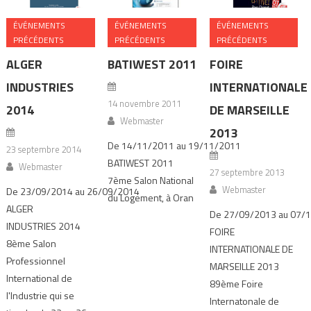
ÉVÉNEMENTS
ÉVÉNEMENTS
ÉVÉNEMENTS
PRÉCÉDENTS
PRÉCÉDENTS
PRÉCÉDENTS
ALGER
BATIWEST 2011
FOIRE
INDUSTRIES
INTERNATIONALE
14 novembre 2011
2014
DE MARSEILLE
Webmaster
2013
De 14/11/2011 au 19/11/2011
23 septembre 2014
BATIWEST 2011
Webmaster
27 septembre 2013
7ème Salon National
Webmaster
De 23/09/2014 au 26/09/2014
du Logement, à Oran
ALGER
De 27/09/2013 au 07/
INDUSTRIES 2014
FOIRE
8ème Salon
INTERNATIONALE DE
Professionnel
MARSEILLE 2013
International de
89ème Foire
l'Industrie qui se
Internatonale de