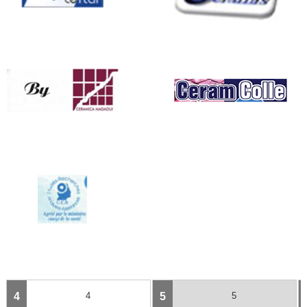
4
4
5
5