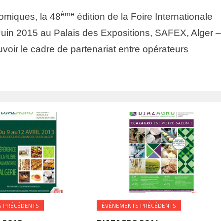
ème
omiques, la 48
édition de la Foire Internationale
Juin 2015 au Palais des Expositions, SAFEX, Alger –
oir le cadre de partenariat entre opérateurs
 PRÉCÉDENTS
ÉVÉNEMENTS PRÉCÉDENTS