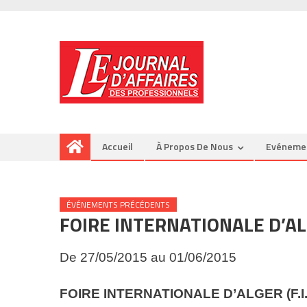
Accueil
À Propos De Nous
Evéneme
ÉVÉNEMENTS PRÉCÉDENTS
FOIRE INTERNATIONALE D’ALG
De 27/05/2015 au 01/06/2015
FOIRE INTERNATIONALE D’ALGER (F.I