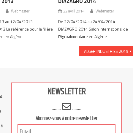
 2013
DJAZAGRO 2014
Webmaster
22 avril 2014
Webmaster
13 au 12/04/2013
De 22/04/2014 au 24/04/2014
 La référence pour la filière
DJAZAGRO 2014 Salon International de
re en Algérie
l'Agroalimentaire en Algérie
ALGER INDUSTRIES 2015
NEWSLETTER
nt
..........
..........
s
Abonnez-vous à notre newsletter
hé