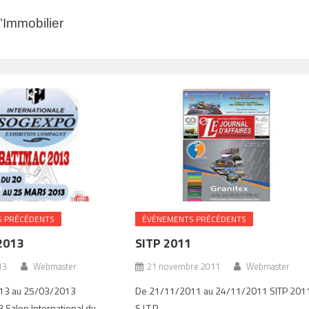
’Immobilier
 PRÉCÉDENTS
ÉVÉNEMENTS PRÉCÉDENTS
2013
SITP 2011
13
Webmaster
21 novembre 2011
Webmaster
13 au 25/03/2013
De 21/11/2011 au 24/11/2011 SITP 201
Salon International du
S.I.T.P