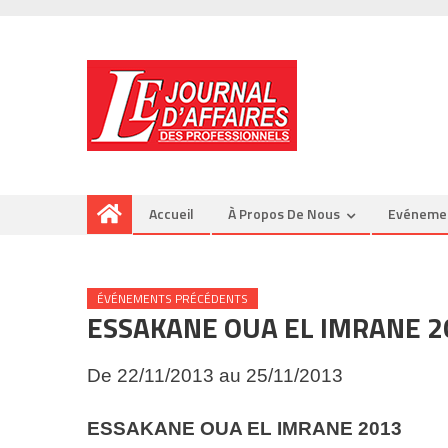
Accueil
À Propos De Nous
Evéneme
ÉVÉNEMENTS PRÉCÉDENTS
ESSAKANE OUA EL IMRANE 2
De 22/11/2013 au 25/11/2013
ESSAKANE OUA EL IMRANE
2013