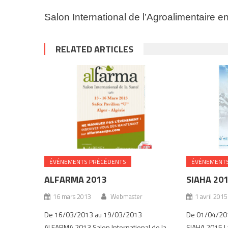
Salon International de l’Agroalimentaire en
RELATED ARTICLES
ÉVÉNEMENTS PRÉCÉDENTS
ÉVÉNEMENTS
ALFARMA 2013
SIAHA 20
16 mars 2013
Webmaster
1 avril 2015
De 16/03/2013 au 19/03/2013
De 01/04/20
ALFARMA 2013 Salon International de la
SIAHA 2015 L