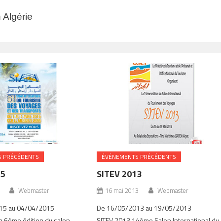
 Algérie
 PRÉCÉDENTS
ÉVÉNEMENTS PRÉCÉDENTS
15
SITEV 2013
Webmaster
16 mai 2013
Webmaster
15 au 04/04/2015
De 16/05/2013 au 19/05/2013
a 6ème édition du salon
SITEV 2013 14ème Salon International du