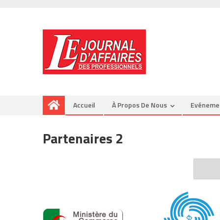
Accueil
À Propos De Nous
Evéneme
Partenaires 2