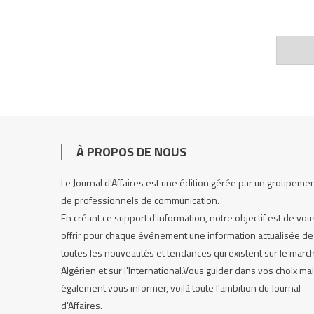
À PROPOS DE NOUS
Le Journal d'Affaires est une édition gérée par un groupeme
de professionnels de communication.
En créant ce support d'information, notre objectif est de vou
offrir pour chaque événement une information actualisée de
toutes les nouveautés et tendances qui existent sur le marc
Algérien et sur l'International.Vous guider dans vos choix ma
également vous informer, voilà toute l'ambition du Journal
d'Affaires.