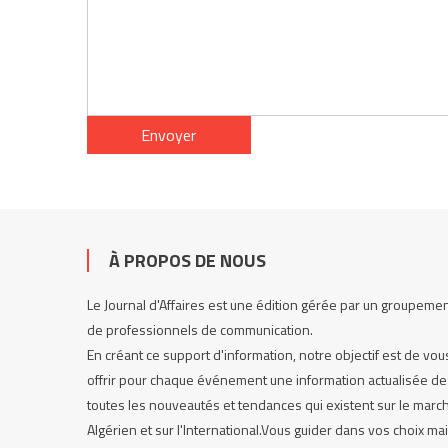
À PROPOS DE NOUS
Le Journal d'Affaires est une édition gérée par un groupeme
de professionnels de communication.
En créant ce support d'information, notre objectif est de vou
offrir pour chaque événement une information actualisée de
toutes les nouveautés et tendances qui existent sur le marc
Algérien et sur l'International.Vous guider dans vos choix ma