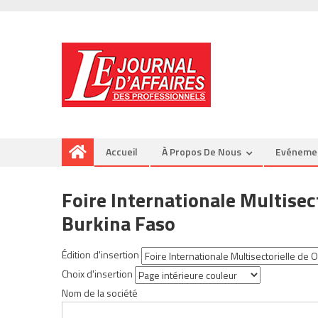
Accueil
À Propos De Nous
Evéneme
Foire Internationale Multise
Burkina Faso
Édition d'insertion
Choix d'insertion
Nom de la société